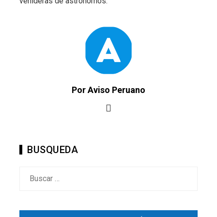
venideras de astrónomos.
Por Aviso Peruano
BUSQUEDA
Buscar: