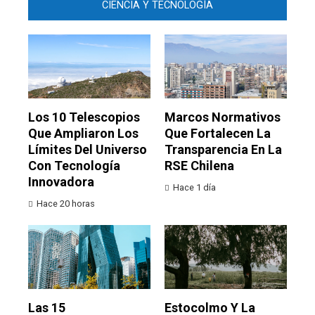
CIENCIA Y TECNOLOGÍA
Los 10 Telescopios
Marcos Normativos
Que Ampliaron Los
Que Fortalecen La
Límites Del Universo
Transparencia En La
Con Tecnología
RSE Chilena
Innovadora
Hace 1 día
Hace 20 horas
Las 15
Estocolmo Y La