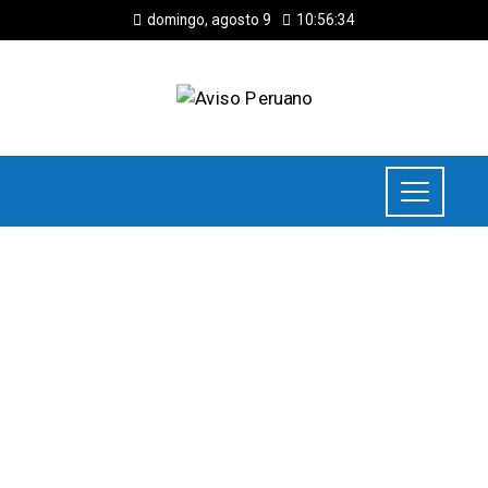
domingo, agosto 9
10:56:35