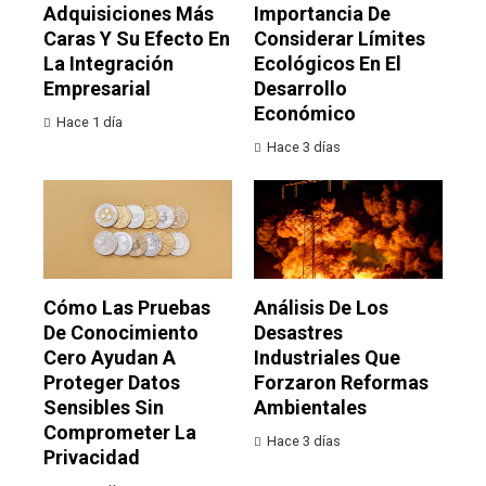
Adquisiciones Más
Importancia De
Caras Y Su Efecto En
Considerar Límites
La Integración
Ecológicos En El
Empresarial
Desarrollo
Económico
Hace 1 día
Hace 3 días
Cómo Las Pruebas
Análisis De Los
De Conocimiento
Desastres
Cero Ayudan A
Industriales Que
Proteger Datos
Forzaron Reformas
Sensibles Sin
Ambientales
Comprometer La
Hace 3 días
Privacidad