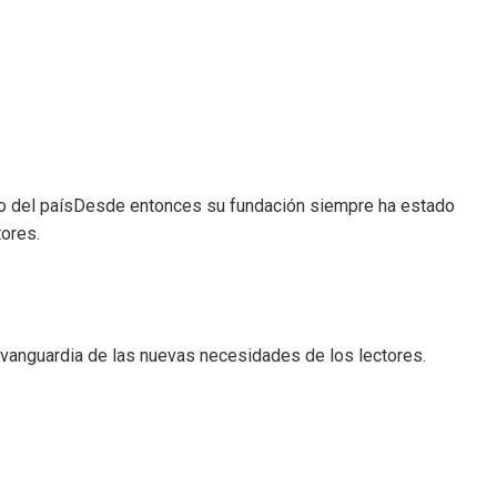
o del país
Desde entonces su fundación siempre ha estado
tores.
vanguardia de las nuevas necesidades de los lectores.