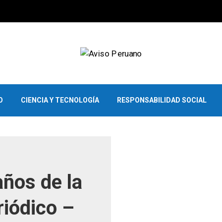
O
CIENCIA Y TECNOLOGÍA
RESPONSABILIDAD SOCIAL
ños de la
riódico –