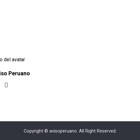
iso Peruano
Copyright © avisoperuano. All Right Reserved.