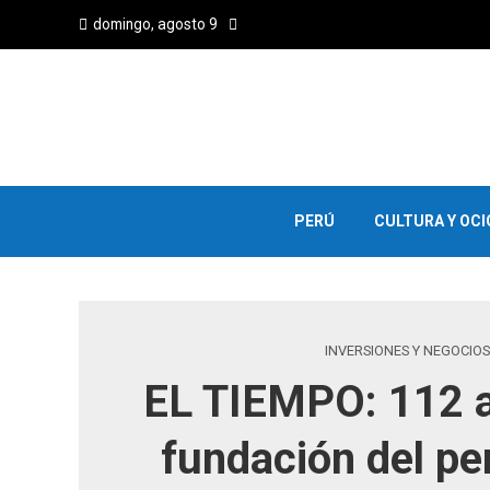
domingo, agosto 9
PERÚ
CULTURA Y OCI
INVERSIONES Y NEGOCIOS
EL TIEMPO: 112 a
fundación del pe