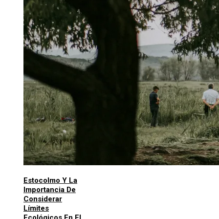
Estocolmo Y La
Importancia De
Considerar
Límites
Ecológicos En El