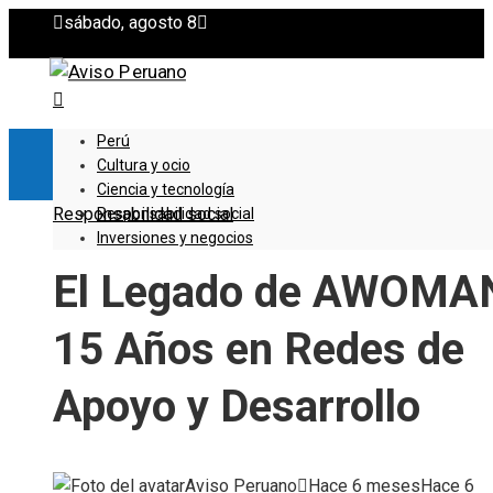
sábado, agosto 8
Perú
Cultura y ocio
Ciencia y tecnología
Responsabilidad social
Responsabilidad social
Inversiones y negocios
El Legado de AWOMA
15 Años en Redes de
Apoyo y Desarrollo
Aviso Peruano
Hace 6 meses
Hace 6