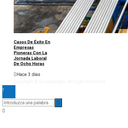
Casos De Éxito En
Empresas
Pioneras Con La
Jornada Laboral
De Ocho Horas
Hace 3 días
Copyright © avisoperuano. All Right Reserved.