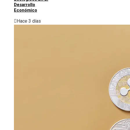
Desarrollo
Económico
Hace 3 días