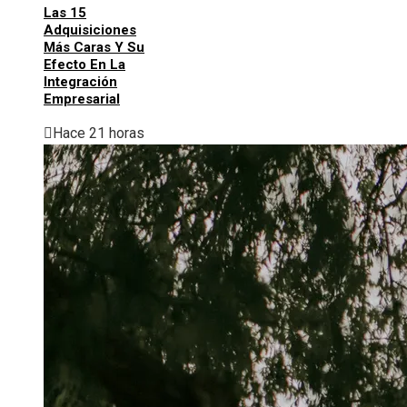
Las 15
Adquisiciones
Más Caras Y Su
Efecto En La
Integración
Empresarial
Hace 21 horas