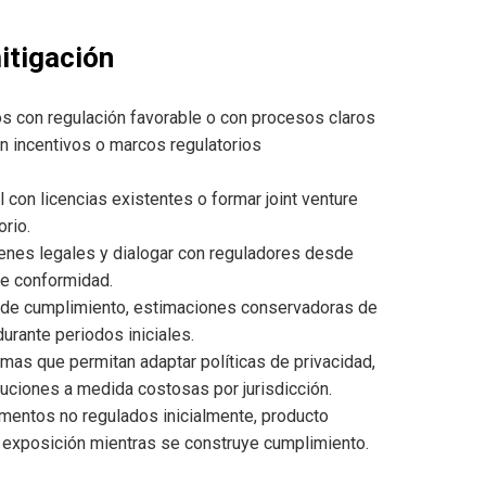
itigación
os con regulación favorable o con procesos claros
on incentivos o marcos regulatorios
 con licencias existentes o formar joint venture
rio.
nes legales y dialogar con reguladores desde
de conformidad.
e de cumplimiento, estimaciones conservadoras de
rante periodos iniciales.
emas que permitan adaptar políticas de privacidad,
uciones a medida costosas por jurisdicción.
mentos no regulados inicialmente, producto
exposición mientras se construye cumplimiento.