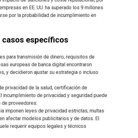
 empresas en EE. UU. ha superado los 9 millones
rse por la probabilidad de incumplimiento en
: casos específicos
les para transmisión de dinero, requisitos de
sas europeas de banca digital encontraron
s, y decidieron ajustar su estrategia o incluso
 privacidad de la salud, certificación de
l incumplimiento de privacidad y seguridad puede
s de proveedores.
a imponen leyes de privacidad estrictas; multas
n afectar modelos publicitarios y de datos. El
uele requerir equipos legales y técnicos