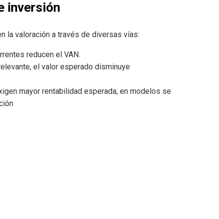
e inversión
 la valoración a través de diversas vías:
rrentes reducen el VAN.
relevante, el valor esperado disminuye
xigen mayor rentabilidad esperada; en modelos se
ción