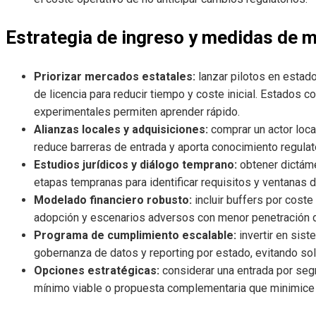
Estrategia de ingreso y medidas de m
Priorizar mercados estatales:
lanzar pilotos en estad
de licencia para reducir tiempo y coste inicial. Estados c
experimentales permiten aprender rápido.
Alianzas locales y adquisiciones:
comprar un actor local
reduce barreras de entrada y aporta conocimiento regulato
Estudios jurídicos y diálogo temprano:
obtener dictáme
etapas tempranas para identificar requisitos y ventanas 
Modelado financiero robusto:
incluir buffers por cost
adopción y escenarios adversos con menor penetración du
Programa de cumplimiento escalable:
invertir en sist
gobernanza de datos y reporting por estado, evitando sol
Opciones estratégicas:
considerar una entrada por seg
mínimo viable o propuesta complementaria que minimice 