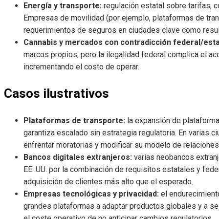
Energía y transporte:
regulación estatal sobre tarifas,
Empresas de movilidad (por ejemplo, plataformas de tran
requerimientos de seguros en ciudades clave como resulta
Cannabis y mercados con contradicción federal/esta
marcos propios, pero la ilegalidad federal complica el acc
incrementando el costo de operar.
Casos ilustrativos
Plataformas de transporte:
la expansión de plataform
garantiza escalado sin estrategia regulatoria. En varias c
enfrentar moratorias y modificar su modelo de relacione
Bancos digitales extranjeros:
varias neobancos extranj
EE. UU. por la combinación de requisitos estatales y fed
adquisición de clientes más alto que el esperado.
Empresas tecnológicas y privacidad:
el endurecimient
grandes plataformas a adaptar productos globales y a se
el coste operativo de no anticipar cambios regulatorios.