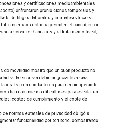
 concesiones y certificaciones medioambientales.
sporte) enfrentaron prohibiciones temporales y
do de litigios laborales y normativas locales.
tal:
numerosos estados permiten el cannabis con
eso a servicios bancarios y el tratamiento fiscal,
as de movilidad mostró que un buen producto no
iudades, la empresa debió negociar licencias,
s laborales con conductores para seguir operando.
eros han comunicado dificultades para escalar en
erales, costes de cumplimiento y el coste de
o de normas estatales de privacidad obligó a
gmentar funcionalidad por territorio, demostrando