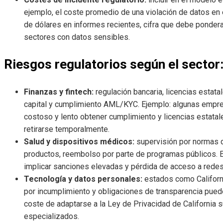
ejemplo, el coste promedio de una violación de datos en
de dólares en informes recientes, cifra que debe pondera
sectores con datos sensibles.
Riesgos regulatorios según el sector
Finanzas y fintech:
regulación bancaria, licencias estata
capital y cumplimiento AML/KYC. Ejemplo: algunas empre
costoso y lento obtener cumplimiento y licencias estatale
retirarse temporalmente.
Salud y dispositivos médicos:
supervisión por normas de
productos, reembolso por parte de programas públicos. E
implicar sanciones elevadas y pérdida de acceso a rede
Tecnología y datos personales:
estados como Californi
por incumplimiento y obligaciones de transparencia puede
coste de adaptarse a la Ley de Privacidad de California s
especializados.