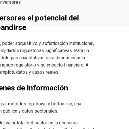
Inversores
ersores el potencial del
pandirse
oder adquisitivo y sofisticación institucional,
ejidades regulatorias significativas. Para un
dologías cuantitativas para dimensionar la
 riesgo regulatorio y su impacto financiero. A
emplos, datos y casos reales.
enes de información
egrar métodos top-down y bottom-up, una
 pública y datos sectoriales.
del valor total del sector en la economía