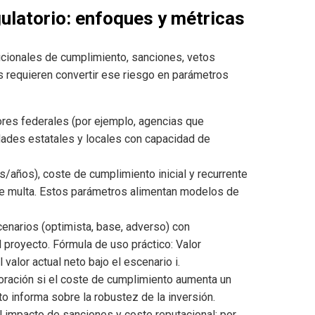
gulatorio: enfoques y métricas
icionales de cumplimiento, sanciones, vetos
s requieren convertir ese riesgo en parámetros
ores federales (por ejemplo, agencias que
dades estatales y locales con capacidad de
años), coste de cumplimiento inicial y recurrente
 de multa. Estos parámetros alimentan modelos de
cenarios (optimista, base, adverso) con
 proyecto. Fórmula de uso práctico: Valor
valor actual neto bajo el escenario i.
oración si el coste de cumplimiento aumenta un
 informa sobre la robustez de la inversión.
l impacto de sanciones y coste reputacional; por