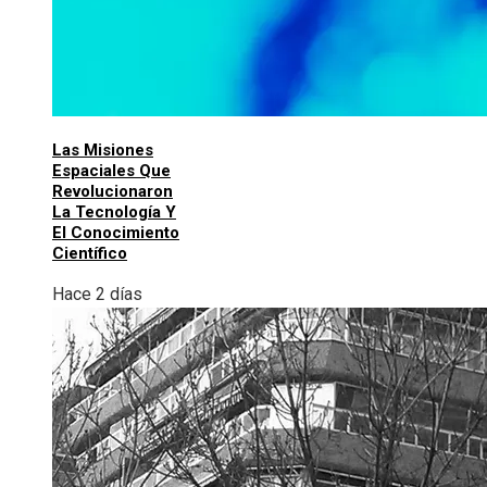
Las Misiones
Espaciales Que
Revolucionaron
La Tecnología Y
El Conocimiento
Científico
Hace 2 días