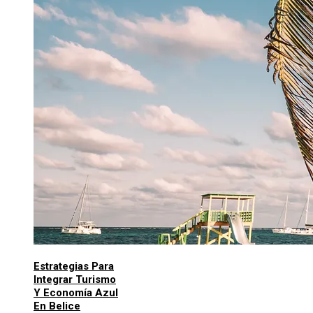
Estrategias Para
Integrar Turismo
Y Economía Azul
En Belice