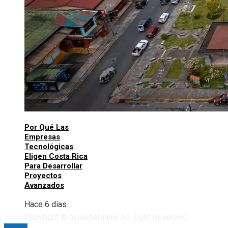
Por Qué Las
Empresas
Tecnológicas
Eligen Costa Rica
Para Desarrollar
Proyectos
Avanzados
Hace 6 días
Copyright © avisoperuano. All Right Reserved.