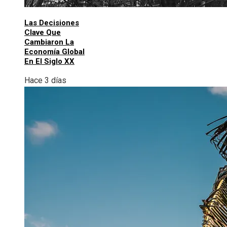
Las Decisiones
Clave Que
Cambiaron La
Economía Global
En El Siglo XX
Hace 3 días