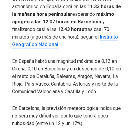
astronómico en España será en las
11.33 horas de
la mañana hora peninsular
esperando
máximo
apogeo a las 12.07 horas en Barcelona
y
finalizando casi a las
12.43 horas
tras casi 70
minutos (algo más de una hora), según el
Instituto
Geográfico Nacional
.
En España habrá una magnitud máxima de 0,12 en
Girona, 0,10 en Barcelona y un descenso de 0,10 en
el resto de Cataluña, Baleares, Aragón, Navarra, La
Rioja, País Vasco, Cantabria, Asturias y norte de la
Comunidad Valenciana y Castilla y León.
En Barcelona, ​​la previsión meteorológica indica que
no será muy difícil ver, por lo que tendrá poca
nubosidad (entre un 12 y un 17%).