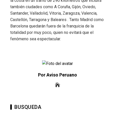
la costa en un tramo de 290 kilómetros que incluirá
también ciudades como A Coruña, Gijón, Oviedo,
Santander, Valladolid, Vitoria, Zaragoza, Valencia,
Castellón, Tarragona y Baleares . Tanto Madrid como
Barcelona quedarán fuera de la franquicia de la
totalidad por muy poco, quien no evitará que el
fenómeno sea espectacular.
Por Aviso Peruano
BUSQUEDA