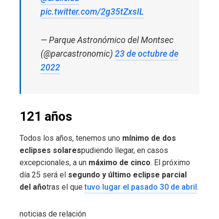
pic.twitter.com/2g35tZxsIL
— Parque Astronómico del Montsec
(@parcastronomic)
23 de octubre de
2022
121 años
Todos los años, tenemos uno
mínimo de dos
eclipses solares
pudiendo llegar, en casos
excepcionales, a un
máximo de cinco
. El próximo
día 25 será el
segundo y último eclipse parcial
del año
tras el que
tuvo lugar el pasado 30 de abril
.
noticias de relación