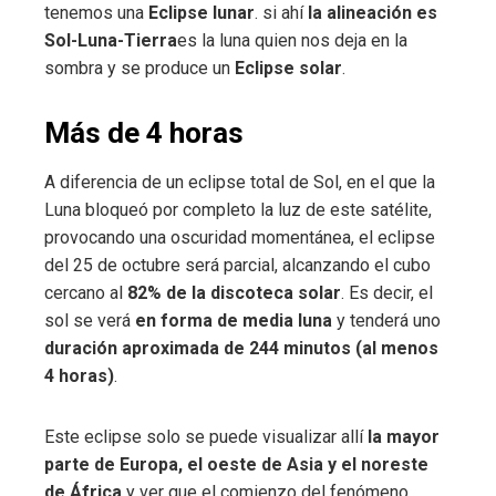
tenemos una
Eclipse lunar
. si ahí
la alineación es
Sol-Luna-Tierra
es la luna quien nos deja en la
sombra y se produce un
Eclipse solar
.
Más de 4 horas
A diferencia de un eclipse total de Sol, en el que la
Luna bloqueó por completo la luz de este satélite,
provocando una oscuridad momentánea, el eclipse
del 25 de octubre será parcial, alcanzando el cubo
cercano al
82% de la discoteca solar
. Es decir, el
sol se verá
en forma de media luna
y tenderá uno
duración aproximada de 244 minutos (al menos
4 horas)
.
Este eclipse solo se puede visualizar allí
la mayor
parte de Europa, el oeste de Asia y el noreste
de África
y ver que el comienzo del fenómeno