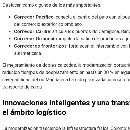
Destacan como algunos de los más importantes:
Corredor Pacífico
: conecta el centro del país con el p
del comercio exterior colombiano.
Corredor Caribe
: articula los puertos de Cartagena, Barr
Corredor Orinoquía
: impulsa la salida de productos agr
Corredores fronterizos
: fortalecen el intercambio con 
suramericana.
El mejoramiento de dobles calzadas, la modernización portuaria
reducido tiempos de desplazamiento en hasta un 30 % en algu
navegabilidad del río Magdalena ha sido priorizada como altern
transporte de carga.
Innovaciones inteligentes y una tran
el ámbito logístico
La modernización trasciende la infraestructura física. Colomb