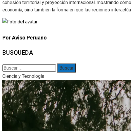
cohesión territorial y proyección internacional, mostrando cóm
economía, sino también la forma en que las regiones interactú
Por Aviso Peruano
BUSQUEDA
Buscar:
Ciencia y Tecnología