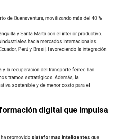
uerto de Buenaventura, movilizando más del 40 %
anquilla y Santa Marta con el interior productivo.
oindustriales hacia mercados internacionales.
Ecuador, Perú y Brasil, favoreciendo la integración
 y la recuperación del transporte férreo han
nos tramos estratégicos. Además, la
ativa sostenible y de menor costo para el
sformación digital que impulsa
ia ha promovido
plataformas inteligentes
que