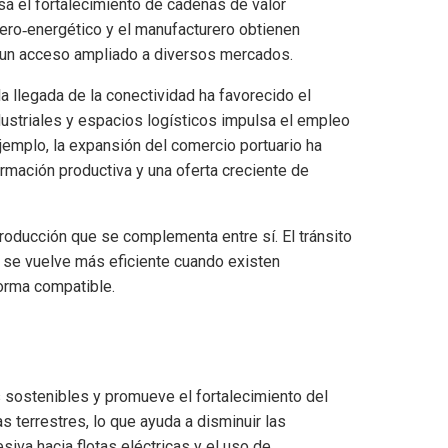
sa el fortalecimiento de cadenas de valor
nero‑energético y el manufacturero obtienen
 a un acceso ampliado a diversos mercados.
 llegada de la conectividad ha favorecido el
dustriales y espacios logísticos impulsa el empleo
ejemplo, la expansión del comercio portuario ha
mación productiva y una oferta creciente de
oducción que se complementa entre sí. El tránsito
a se vuelve más eficiente cuando existen
orma compatible.
s sostenibles y promueve el fortalecimiento del
as terrestres, lo que ayuda a disminuir las
iva hacia flotas eléctricas y el uso de