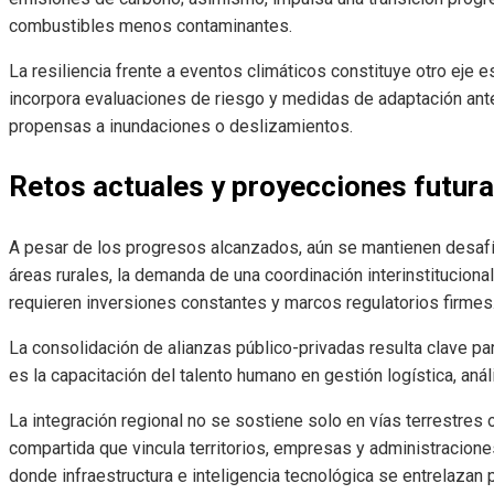
combustibles menos contaminantes.
La resiliencia frente a eventos climáticos constituye otro eje e
incorpora evaluaciones de riesgo y medidas de adaptación ant
propensas a inundaciones o deslizamientos.
Retos actuales y proyecciones futur
A pesar de los progresos alcanzados, aún se mantienen desafío
áreas rurales, la demanda de una coordinación interinstituciona
requieren inversiones constantes y marcos regulatorios firmes
La consolidación de alianzas público-privadas resulta clave p
es la capacitación del talento humano en gestión logística, anál
La integración regional no se sostiene solo en vías terrestres o
compartida que vincula territorios, empresas y administracion
donde infraestructura e inteligencia tecnológica se entrelazan p