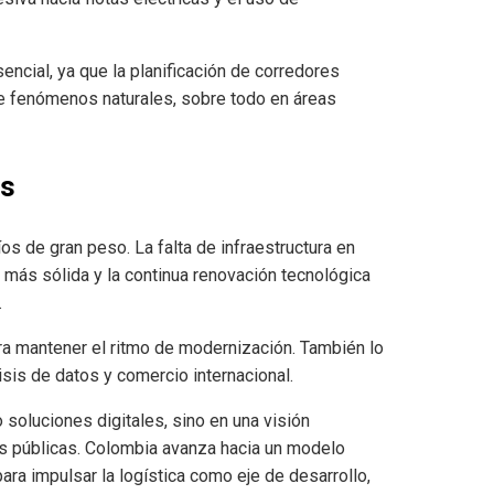
sencial, ya que la planificación de corredores
e fenómenos naturales, sobre todo en áreas
as
s de gran peso. La falta de infraestructura en
l más sólida y la continua renovación tecnológica
.
ara mantener el ritmo de modernización. También lo
isis de datos y comercio internacional.
 soluciones digitales, sino en una visión
es públicas. Colombia avanza hacia un modelo
ara impulsar la logística como eje de desarrollo,