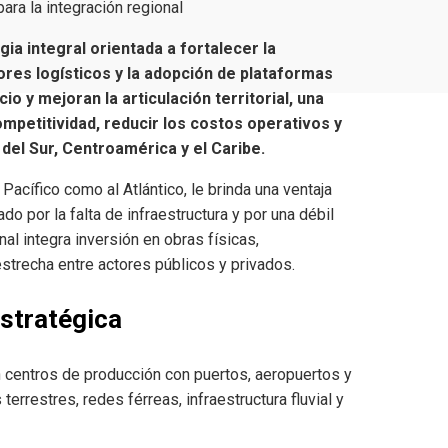
ara la integración regional
ia integral orientada a fortalecer la
res logísticos y la adopción de plataformas
io y mejoran la articulación territorial, una
mpetitividad, reducir los costos operativos y
del Sur, Centroamérica y el Caribe.
Pacífico como al Atlántico, le brinda una ventaja
o por la falta de infraestructura y por una débil
nal integra inversión en obras físicas,
strecha entre actores públicos y privados.
estratégica
 centros de producción con puertos, aeropuertos y
errestres, redes férreas, infraestructura fluvial y