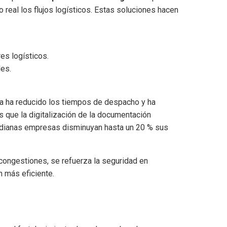
real los flujos logísticos. Estas soluciones hacen
es logísticos.
les.
a ha reducido los tiempos de despacho y ha
s que la digitalización de la documentación
edianas empresas disminuyan hasta un 20 % sus
 congestiones, se refuerza la seguridad en
n más eficiente.