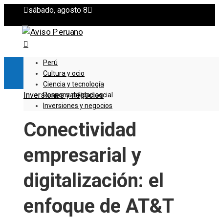
sábado, agosto 8
Perú
Cultura y ocio
Ciencia y tecnología
Inversiones y negocios
Responsabilidad social
Inversiones y negocios
Conectividad
empresarial y
digitalización: el
enfoque de AT&T