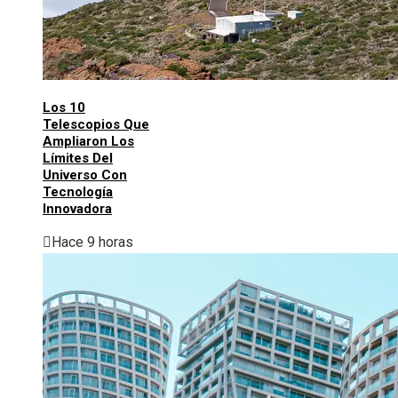
Los 10
Telescopios Que
Ampliaron Los
Límites Del
Universo Con
Tecnología
Innovadora
Hace 9 horas