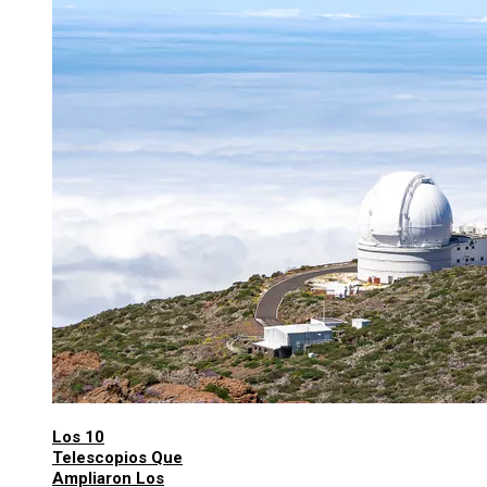
Los 10
Telescopios Que
Ampliaron Los