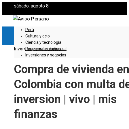
sábado, agosto 8
Perú
Cultura y ocio
Ciencia y tecnología
Inversiones y negocios
Responsabilidad social
Inversiones y negocios
Compra de vivienda e
Colombia con multa d
inversion | vivo | mis
finanzas