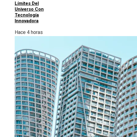
Límites Del
Universo Con
Tecnología
Innovadora
Hace 4 horas