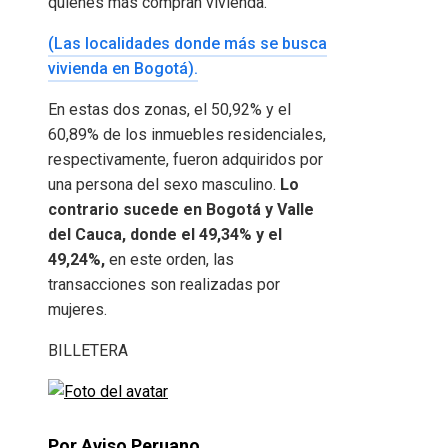
quienes más compran vivienda.
(Las localidades donde más se busca
vivienda en Bogotá).
En estas dos zonas, el 50,92% y el
60,89% de los inmuebles residenciales,
respectivamente, fueron adquiridos por
una persona del sexo masculino.
Lo
contrario sucede en Bogotá y Valle
del Cauca, donde el 49,34% y el
49,24%,
en este orden, las
transacciones son realizadas por
mujeres.
BILLETERA
Por Aviso Peruano