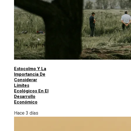
Estocolmo Y La
Importancia De
Considerar
Límites
Ecológicos En El
Desarrollo
Económico
Hace 3 días