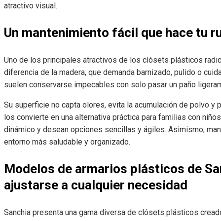
atractivo visual.
Un mantenimiento fácil que hace tu r
Uno de los principales atractivos de los clósets plásticos radic
diferencia de la madera, que demanda barnizado, pulido o cuid
suelen conservarse impecables con solo pasar un paño liger
Su superficie no capta olores, evita la acumulación de polvo y 
los convierte en una alternativa práctica para familias con niño
dinámico y desean opciones sencillas y ágiles. Asimismo, man
entorno más saludable y organizado.
Modelos de armarios plásticos de Sa
ajustarse a cualquier necesidad
Sanchia presenta una gama diversa de clósets plásticos creado