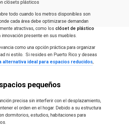
n clósets plásticos
sobre todo cuando los metros disponibles son
 donde cada área debe optimizarse demandan
lmente atractivas, como los
clóset de plástico
la innovación presente en sus muebles.
evancia como una opción práctica para organizar
ad ni estilo. Si resides en Puerto Rico y deseas
 alternativa ideal para espacios reducidos
,
espacios pequeños
ión precisa sin interferir con el desplazamiento,
ntener el orden en el hogar. Debido a su estructura
en dormitorios, estudios, habitaciones para
os.