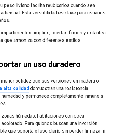
u peso liviano facilita reubicarlos cuando sea
adicional. Esta versatilidad es clave para usuarios
eños.
ompartimentos amplios, puertas firmes y estantes
a que armoniza con diferentes estilos
portar un uso duradero
ta menor solidez que sus versiones en madera o
e alta calidad
demuestran una resistencia
n la humedad y permanece completamente inmune a
es.
a zonas húmedas, habitaciones con poca
 acelerado. Para quienes buscan una inversión
ble que soporta el uso diario sin perder firmeza ni