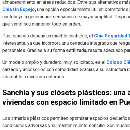
almacenamiento en áreas reducidas. Entre sus alternativas má
Chia Un Espejo
,
una opción especialmente útil en dormitorios
contribuye a generar una sensación de mayor amplitud. Dispone 
que simplifica mantener todo en orden.
Para quienes desean un mueble confiable, el
Chia Seguridad 
interesante, ya que incorpora una cerradura integrada que resg
personales. Gracias a su forma estilizada, resulta adecuado p
Un modelo amplio y duradero, muy solicitado, es el
Coloso Cl
calzado y accesorios con comodidad. Gracias a su estructura r
adaptable a diversos entornos.
Sanchia y sus clósets plásticos: una 
viviendas con espacio limitado en Pu
Los armarios plásticos permiten optimizar espacios pequeños g
condiciones adversas y su mantenimiento sencillo. Son mueble