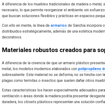
A diferencia de los muebles tradicionales de madera o metal, s
necesario, lo que permite reorganizar el ambiente sin esfuerzo 
que buscan soluciones flexibles y prácticas en espacios pequ
Con ello en mente, la línea de
armarios
de Sanchia incorpora c
distribuidos estratégicamente, además de una estética modern
decorativos.
Materiales robustos creados para so
A diferencia de la creencia de que un armario plástico presen
metal, los modelos modernos elaborados con
polipropileno d
sobresaliente. Este material no se deforma, no se hincha co
plagas como termitas o insectos que suelen dañar otros muebl
Estas características los hacen especialmente adecuados par
ventilación o áreas donde la madera podría presentar desgaste
duradera, los clósets plásticos representan una solución confia