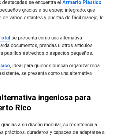
s destacadas se encuentra el
Armario Plástico
 pequeños gracias a su espejo integrado, que
de varios estantes y puertas de fácil manejo, lo
Total
se presenta como una alternativa
uarda documentos, prendas u otros artículos
ara pasillos estrechos o espacios pequeños.
ásico
, ideal para quienes buscan organizar ropa,
esistente, se presenta como una alternativa
alternativa ingeniosa para
erto Rico
racias a su diseño modular, su resistencia a
s prácticos, duraderos y capaces de adaptarse a