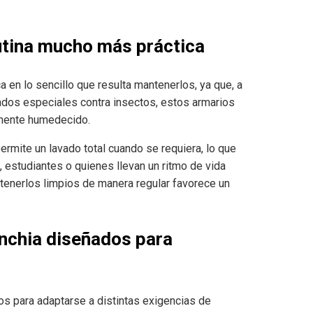
utina mucho más práctica
a en lo sencillo que resulta mantenerlos, ya que, a
ados especiales contra insectos, estos armarios
amente humedecido.
permite un lavado total cuando se requiera, lo que
s, estudiantes o quienes llevan un ritmo de vida
tenerlos limpios de manera regular favorece un
nchia diseñados para
s para adaptarse a distintas exigencias de