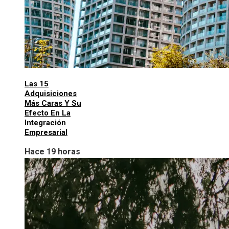
Las 15
Adquisiciones
Más Caras Y Su
Efecto En La
Integración
Empresarial
Hace 19 horas