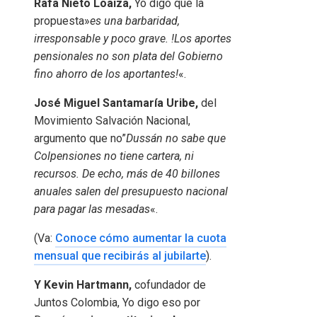
Rafa Nieto Loaiza,
Yo digo que la
propuesta»
es una barbaridad,
irresponsable y poco grave. !Los aportes
pensionales no son plata del Gobierno
fino ahorro de los aportantes!
«.
José Miguel Santamaría Uribe,
del
Movimiento Salvación Nacional,
argumento que no”
Dussán no sabe que
Colpensiones no tiene cartera, ni
recursos. De echo, más de 40 billones
anuales salen del presupuesto nacional
para pagar las mesadas
«.
(Va:
Conoce cómo aumentar la cuota
mensual que recibirás al jubilarte
).
Y Kevin Hartmann,
cofundador de
Juntos Colombia, Yo digo eso por