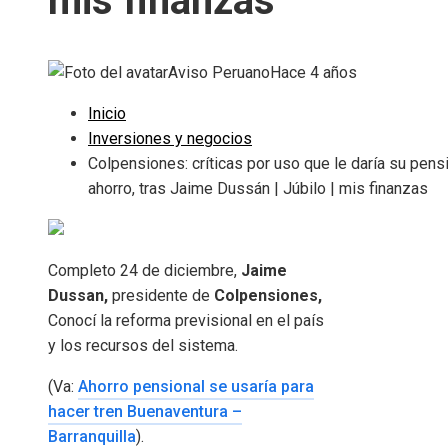
mis finanzas
Aviso Peruano
Hace 4 años
Inicio
Inversiones y negocios
Colpensiones: críticas por uso que le daría su pens
ahorro, tras Jaime Dussán | Júbilo | mis finanzas
Completo 24 de diciembre,
Jaime
Dussan,
presidente de
Colpensiones,
Conocí la reforma previsional en el país
y los recursos del sistema.
(Va:
Ahorro pensional se usaría para
hacer tren Buenaventura –
Barranquilla
).