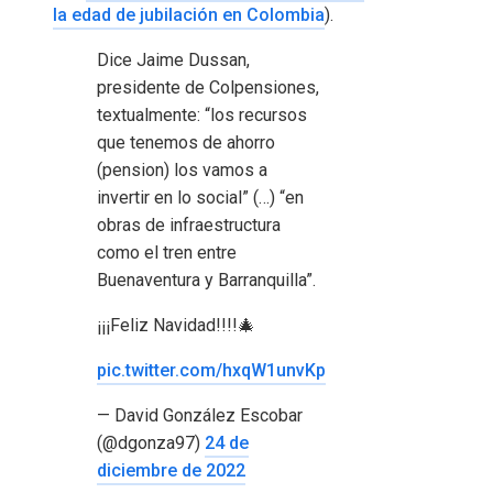
la edad de jubilación en Colombia
).
Dice Jaime Dussan,
presidente de Colpensiones,
textualmente: “los recursos
que tenemos de ahorro
(pension) los vamos a
invertir en lo social” (…) “en
obras de infraestructura
como el tren entre
Buenaventura y Barranquilla”.
¡¡¡Feliz Navidad!!!!🎄
pic.twitter.com/hxqW1unvKp
— David González Escobar
(@dgonza97)
24 de
diciembre de 2022