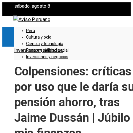
sábado, agosto 8
Perú
Cultura y ocio
Ciencia y tecnología
Inversiones y negocios
Responsabilidad social
Inversiones y negocios
Colpensiones: críticas
por uso que le daría s
pensión ahorro, tras
Jaime Dussán | Júbilo 