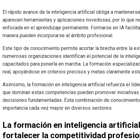
El rápido avance de la inteligencia artificial obliga a mantener
aparecen herramientas y aplicaciones novedosas, por lo que re
enfocada en el aprendizaje permanente. Formarse en IA facilit
manera pueden incorporarse al ámbito profesional.
Este tipo de conocimiento permite acortar la brecha entre la es
numerosas organizaciones identifican el potencial de la intelige
capacitados para ponerla en marcha. La formación especializada
real, apoyándose en criterios precisos y metas claramente est
Asimismo, la formación en inteligencia artificial refuerza el lid
que dominan estas competencias pueden promover iniciativas d
decisiones fundamentadas. Esta combinación de conocimientos 
importancia cada vez mayor en diversos sectores.
La formación en inteligencia artificia
fortalecer la competitividad profesio