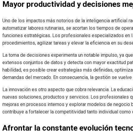
Mayor productividad y decisiones m
Uno de los impactos más notorios de la inteligencia artificial r
automatizar labores rutinarias, se acortan los tiempos de opera
funciones estratégicas. Los profesionales especializados en I
procedimientos, agilizar tareas y elevar la eficiencia en su de
La toma de decisiones experimenta un notable impulso, ya que la
extensos conjuntos de datos y detecta con mayor exactitud pa
habilidad, es posible crear estrategias más definidas, optimiza
demandas del mercado. En consecuencia, la gestión se vuelve 
La innovación es otro aspecto que cobra relevancia. La educación
nuevas soluciones, productos y servicios. Los profesionales 
mejoras en procesos internos y explorar modelos de negocio 
contribuye a fortalecer la competitividad tanto individual como 
Afrontar la constante evolución tecn