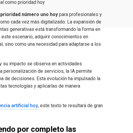
ial como prioridad hoy
a
prioridad número uno hoy
para profesionales y
orno cada vez más digitalizado. La expansión de
entas generativas está transformando la forma en
 este escenario, adquirir conocimientos en
onal, sino como una necesidad para adaptarse a los
y su impacto se observa en actividades
a personalización de servicios, la IA permite
oma de decisiones. Esta evolución ha impulsado la
as tecnologías y aplicarlas de manera
ncia artificial hoy
, este texto te resultará de gran
niendo por completo las