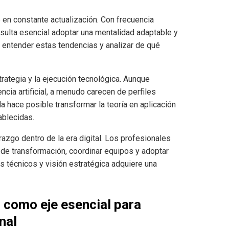
se en constante actualización. Con frecuencia
sulta esencial adoptar una mentalidad adaptable y
a entender estas tendencias y analizar de qué
trategia y la ejecución tecnológica. Aunque
ncia artificial, a menudo carecen de perfiles
 hace posible transformar la teoría en aplicación
ablecidas.
erazgo dentro de la era digital. Los profesionales
e transformación, coordinar equipos y adoptar
técnicos y visión estratégica adquiere una
l como eje esencial para
nal