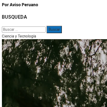
Por Aviso Peruano
BUSQUEDA
Buscar:
Ciencia y Tecnología