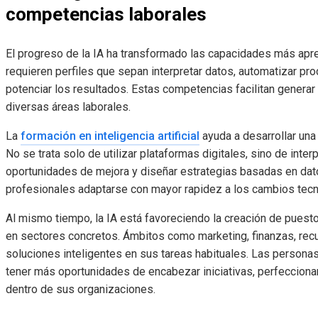
competencias laborales
El progreso de la IA ha transformado las capacidades más apr
requieren perfiles que sepan interpretar datos, automatizar pr
potenciar los resultados. Estas competencias facilitan genera
diversas áreas laborales.
La
formación en inteligencia artificial
ayuda a desarrollar un
No se trata solo de utilizar plataformas digitales, sino de inter
oportunidades de mejora y diseñar estrategias basadas en dato
profesionales adaptarse con mayor rapidez a los cambios tecn
Al mismo tiempo, la IA está favoreciendo la creación de pues
en sectores concretos. Ámbitos como marketing, finanzas, rec
soluciones inteligentes en sus tareas habituales. Las personas 
tener más oportunidades de encabezar iniciativas, perfecciona
dentro de sus organizaciones.