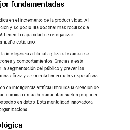
ejor fundamentadas
adica en el incremento de la productividad. Al
ción y se posibilita destinar más recursos a
A tienen la capacidad de reorganizar
sempeño cotidiano.
 inteligencia artificial agiliza el examen de
trones y comportamientos. Gracias a esta
r la segmentación del público y prever las
más eficaz y se orienta hacia metas específicas.
 en inteligencia artificial impulsa la creación de
que dominan estas herramientas suelen proponer
basados en datos. Esta mentalidad innovadora
organizacional.
ológica