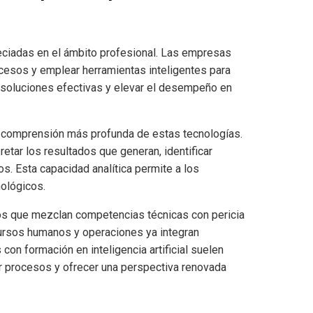
eciadas en el ámbito profesional. Las empresas
ocesos y emplear herramientas inteligentes para
r soluciones efectivas y elevar el desempeño en
a comprensión más profunda de estas tecnologías.
pretar los resultados que generan, identificar
s. Esta capacidad analítica permite a los
ológicos.
tos que mezclan competencias técnicas con pericia
ursos humanos y operaciones ya integran
con formación en inteligencia artificial suelen
r procesos y ofrecer una perspectiva renovada