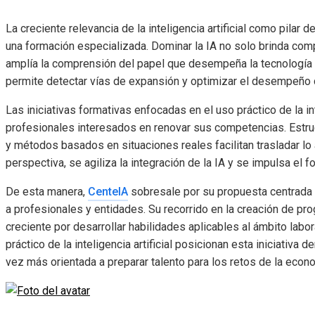
La creciente relevancia de la inteligencia artificial como pilar
una formación especializada. Dominar la IA no solo brinda co
amplía la comprensión del papel que desempeña la tecnología 
permite detectar vías de expansión y optimizar el desempeño 
Las iniciativas formativas enfocadas en el uso práctico de la int
profesionales interesados en renovar sus competencias. Estru
y métodos basados en situaciones reales facilitan trasladar lo 
perspectiva, se agiliza la integración de la IA y se impulsa el fo
De esta manera,
CenteIA
sobresale por su propuesta centrada en 
a profesionales y entidades. Su recorrido en la creación de pr
creciente por desarrollar habilidades aplicables al ámbito labor
práctico de la inteligencia artificial posicionan esta iniciativa
vez más orientada a preparar talento para los retos de la econo