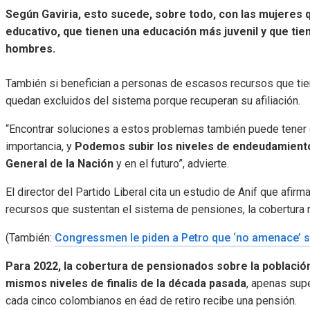
Según Gaviria, esto sucede, sobre todo, con las mujeres q
educativo, que tienen una educación más juvenil y que ti
hombres.
También si benefician a personas de escasos recursos que tie
quedan excluidos del sistema porque recuperan su afiliación.
“Encontrar soluciones a estos problemas también puede tener 
importancia, y
Podemos subir los niveles de endeudamiento
General de la Nación
y en el futuro”, advierte.
El director del Partido Liberal cita un estudio de Anif que afir
recursos que sustentan el sistema de pensiones, la cobertura n
(También:
Congressmen le piden a Petro que ‘no amenace’ s
Para 2022, la cobertura de pensionados sobre la población
mismos niveles de finalis de la década pasada
, apenas supe
cada cinco colombianos en éad de retiro recibe una pensión.