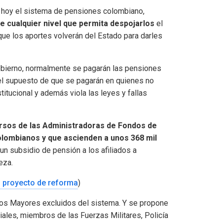
e hoy el sistema de pensiones colombiano,
e cualquier nivel que permita despojarlos
el
que los aportes volverán del Estado para darles
obierno, normalmente se pagarán las pensiones
 el supuesto de que se pagarán en quienes no
itucional y además viola las leyes y fallas
ursos de las Administradoras de Fondos de
lombianos y que ascienden a unos 368 mil
 un subsidio de pensión a los afiliados a
eza.
l proyecto de reforma
)
ltos Mayores excluidos del sistema. Y se propone
ales, miembros de las Fuerzas Militares, Policía