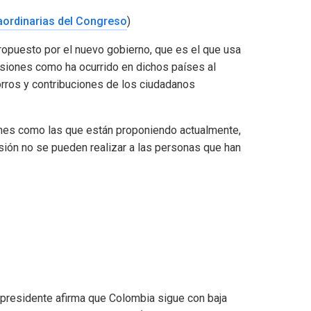
aordinarias del Congreso
)
ropuesto por el nuevo gobierno, que es el que usa
siones como ha ocurrido en dichos países al
orros y contribuciones de los ciudadanos
nes como las que están proponiendo actualmente,
nsión no se pueden realizar a las personas que han
xpresidente afirma que Colombia sigue con baja