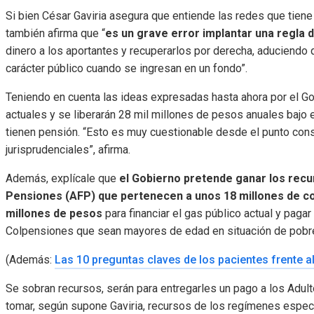
Si bien César Gaviria asegura que entiende las redes que tien
también afirma que “
es un grave error implantar una regla d
dinero a los aportantes y recuperarlos por derecha, aduciendo 
carácter público cuando se ingresan en un fondo”.
Teniendo en cuenta las ideas expresadas hasta ahora por el G
actuales y se liberarán 28 mil millones de pesos anuales bajo
tienen pensión. “Esto es muy cuestionable desde el punto const
jurisprudenciales”, afirma.
Además, explícale que
el Gobierno pretende ganar los rec
Pensiones (AFP) que pertenecen a unos 18 millones de co
millones de pesos
para financiar el gas público actual y pagar
Colpensiones que sean mayores de edad en situación de pobr
(Además:
Las 10 preguntas claves de los pacientes frente a
Se sobran recursos, serán para entregarles un pago a los Adu
tomar, según supone Gaviria, recursos de los regímenes especi