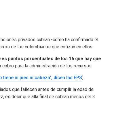
ensiones privados cubran -como ha confirmado el
horros de los colombianos que cotizan en ellos.
tres puntos porcentuales de los 16 que hay que
cobro para la administración de los recursos.
 tiene ni pies ni cabeza’, dicen las EPS
)
liados que fallecen antes de cumplir la edad de
ez, es decir que alla final se cobran menos del 3