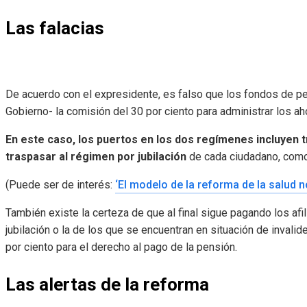
Las falacias
De acuerdo con el expresidente, es falso que los fondos de p
Gobierno- la comisión del 30 por ciento para administrar los a
En este caso, los puertos en los dos regímenes incluyen 
traspasar al régimen por jubilación
de cada ciudadano, como 
(Puede ser de interés:
‘El modelo de la reforma de la salud no
También existe la certeza de que al final sigue pagando los afi
jubilación o la de los que se encuentran en situación de invalid
por ciento para el derecho al pago de la pensión.
Las alertas de la reforma