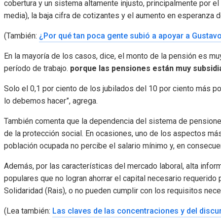
cobertura y un sistema altamente injusto, principalmente por 
media), la baja cifra de cotizantes y el aumento en esperanza d
(También:
¿Por qué tan poca gente subió a apoyar a Gustav
En la mayoría de los casos, dice, el monto de la pensión es muy
período de trabajo.
porque las pensiones están muy subsidia
Solo el 0,1 por ciento de los jubilados del 10 por ciento más 
lo debemos hacer”, agrega.
También comenta que la dependencia del sistema de pensione
de la protección social. En ocasiones, uno de los aspectos má
población ocupada no percibe el salario mínimo y, en consecuen
Además, por las características del mercado laboral, alta info
populares que no logran ahorrar el capital necesario requerido
Solidaridad (Rais), o no pueden cumplir con los requisitos nece
(Lea también:
Las claves de las concentraciones y del disc