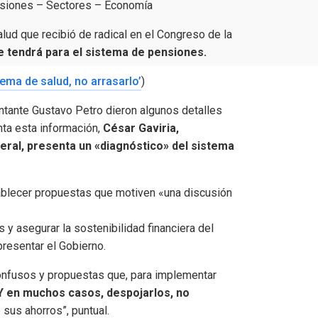
ensiones – Sectores – Economía
lud que recibió de radical en el Congreso de la
e tendrá para el sistema de pensiones.
tema de salud, no arrasarlo’
)
ntante Gustavo Petro dieron algunos detalles
nta esta información,
César Gaviria,
beral, presenta un «diagnóstico» del sistema
tablecer propuestas que motiven «una discusión
s y asegurar la sostenibilidad financiera del
resentar el Gobierno.
nfusos y propuestas que, para implementar
Y en muchos casos, despojarlos, no
 sus ahorros”, puntual.