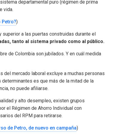
el sistema departamental puro (régimen de prima
e vida.
o Petro?
)
 superior a las puertas construidas durante el
das, tanto al sistema privado como al público.
pobre de Colombia son jubilados. Y en cuál medida
s del mercado laboral excluye a muchas personas
s determinantes es que más de la mitad de la
cia, no puede afiliarse.
rmalidad y alto desempleo, existen grupos
 por el Régimen de Ahorro Individual con
sarios del RPM para retirarse.
urso de Petro, de nuevo en campaña
)