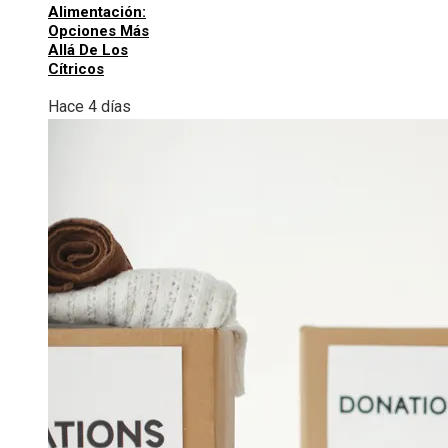
Alimentación:
Opciones Más
Allá De Los
Cítricos
Hace 4 días