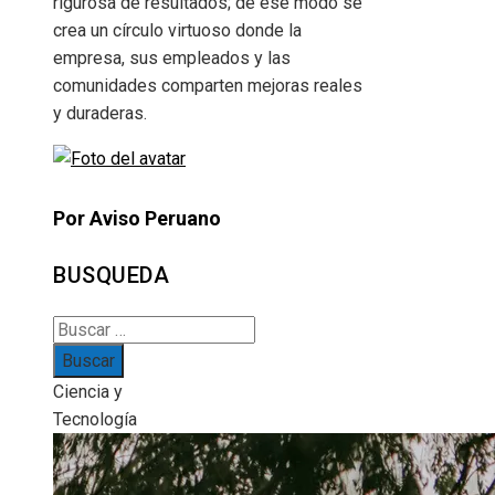
rigurosa de resultados; de ese modo se
crea un círculo virtuoso donde la
empresa, sus empleados y las
comunidades comparten mejoras reales
y duraderas.
Por Aviso Peruano
BUSQUEDA
Buscar:
Ciencia y
Tecnología