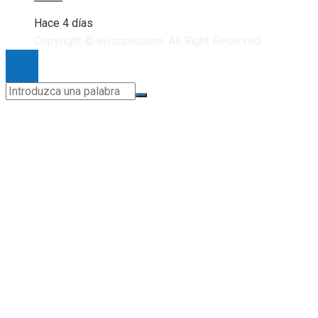
Hace 4 días
Copyright © avisoperuano. All Right Reserved.