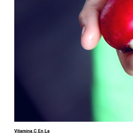
Vitamina C En La