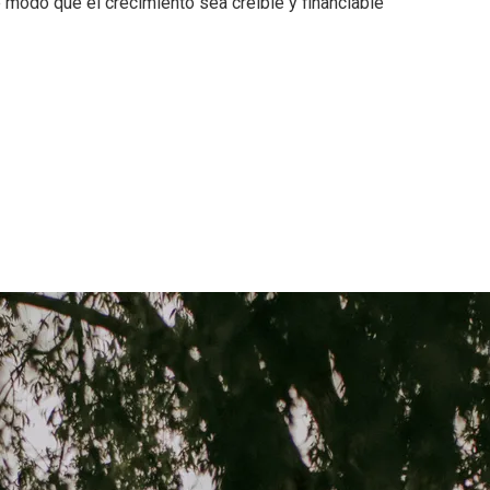
e modo que el crecimiento sea creíble y financiable