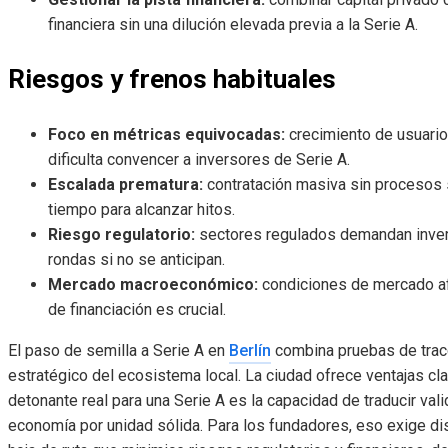
financiera sin una dilución elevada previa a la Serie A.
Riesgos y frenos habituales
Foco en métricas equivocadas:
crecimiento de usuario
dificulta convencer a inversores de Serie A.
Escalada prematura:
contratación masiva sin procesos 
tiempo para alcanzar hitos.
Riesgo regulatorio:
sectores regulados demandan inver
rondas si no se anticipan.
Mercado macroeconómico:
condiciones de mercado afe
de financiación es crucial.
El paso de semilla a Serie A en
Berlín
combina pruebas de tracc
estratégico del ecosistema local. La ciudad ofrece ventajas clar
detonante real para una Serie A es la capacidad de traducir val
economía por unidad sólida. Para los fundadores, eso exige dis