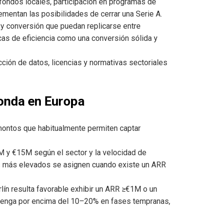
ondos locales, participación en programas de
ementan las posibilidades de cerrar una Serie A.
y conversión que puedan replicarse entre
as de eficiencia como una conversión sólida y
ción de datos, licencias y normativas sectoriales
ronda en Europa
ontos que habitualmente permiten captar
2M y €15M según el sector y la velocidad de
res más elevados se asignen cuando existe un ARR
rlín resulta favorable exhibir un ARR ≥€1M o un
tenga por encima del 10–20% en fases tempranas,