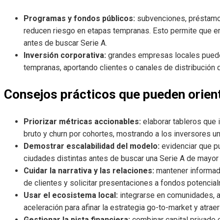
Programas y fondos públicos:
subvenciones, préstamo
reducen riesgo en etapas tempranas. Esto permite que e
antes de buscar Serie A.
Inversión corporativa:
grandes empresas locales puede
tempranas, aportando clientes o canales de distribución q
Consejos prácticos que pueden orient
Priorizar métricas accionables:
elaborar tableros que 
bruto y churn por cohortes, mostrando a los inversores una
Demostrar escalabilidad del modelo:
evidenciar que p
ciudades distintas antes de buscar una Serie A de mayor
Cuidar la narrativa y las relaciones:
mantener informado
de clientes y solicitar presentaciones a fondos potencial
Usar el ecosistema local:
integrarse en comunidades, 
aceleración para afinar la estrategia go-to-market y atraer
Gestionar la pista financiera:
combinar capital privado 