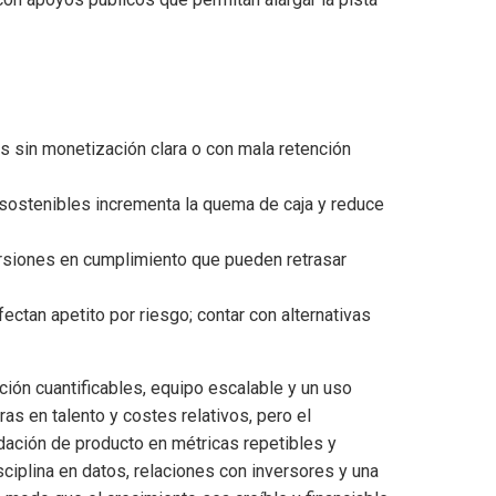
s sin monetización clara o con mala retención
sostenibles incrementa la quema de caja y reduce
siones en cumplimiento que pueden retrasar
ctan apetito por riesgo; contar con alternativas
ión cuantificables, equipo escalable y un uso
as en talento y costes relativos, pero el
idación de producto en métricas repetibles y
ciplina en datos, relaciones con inversores y una