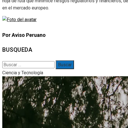
hoja de ruta que minimice riesgos regulatorios y financieros, d
en el mercado europeo.
Por Aviso Peruano
BUSQUEDA
Buscar:
Ciencia y Tecnología