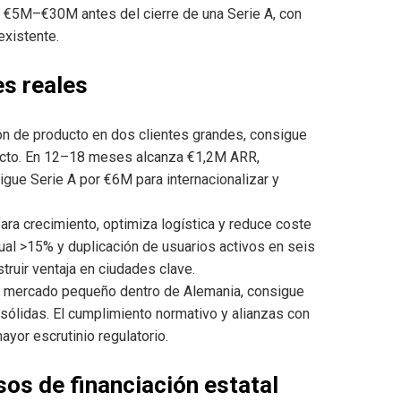
 €5M–€30M antes del cierre de una Serie A, con
existente.
es reales
n de producto en dos clientes grandes, consigue
ducto. En 12–18 meses alcanza €1,2M ARR,
gue Serie A por €6M para internacionalizar y
ara crecimiento, optimiza logística y reduce coste
al >15% y duplicación de usuarios activos en seis
ruir ventaja en ciudades clave.
un mercado pequeño dentro de Alemania, consigue
 sólidas. El cumplimiento normativo y alianzas con
ayor escrutinio regulatorio.
sos de financiación estatal