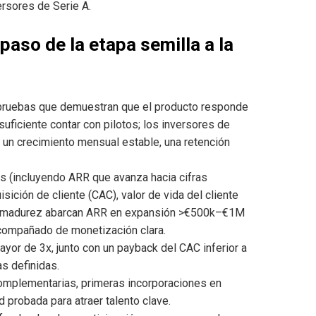
versores de Serie A.
aso de la etapa semilla a la
ruebas que demuestran que el producto responde
uficiente contar con pilotos; los inversores de
un crecimiento mensual estable, una retención
s (incluyendo ARR que avanza hacia cifras
sición de cliente (CAC), valor de vida del cliente
jan madurez abarcan ARR en expansión >€500k–€1M
compañado de monetización clara.
yor de 3x, junto con un payback del CAC inferior a
s definidas.
omplementarias, primeras incorporaciones en
probada para atraer talento clave.