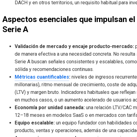
DACH y en otros territorios, un requisito habitual para in
Aspectos esenciales que impulsan el p
Serie A
Validación de mercado y encaje producto-mercado:
p
de manera efectiva a una necesidad concreta. No resulta s
Serie A buscan señales consistentes y escalables, como 
sólida y recomendaciones continuas.
Métricas cuantificables
:
niveles de ingresos recurrente
millonarias), ritmo mensual de crecimiento, coste de adqui
(LTV) y margen bruto. Indicadores habituales que refle
en muchos casos, o un aumento acelerado de usuarios a
Economía por unidad saneada:
una relación LTV/CAC ma
12–18 meses en modelos SaaS o en mercados con tarifa
Equipo escalable:
un equipo fundador con habilidades c
producto, ventas y operaciones, además de una capacidad 