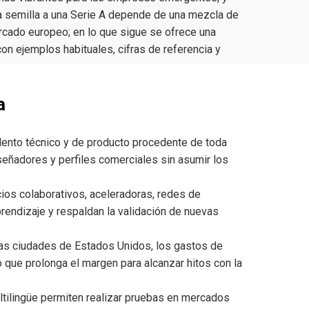
a semilla a una Serie A depende de una mezcla de
rcado europeo; en lo que sigue se ofrece una
on ejemplos habituales, cifras de referencia y
a
alento técnico y de producto procedente de toda
diseñadores y perfiles comerciales sin asumir los
os colaborativos, aceleradoras, redes de
rendizaje y respaldan la validación de nuevas
ias ciudades de Estados Unidos, los gastos de
o que prolonga el margen para alcanzar hitos con la
ltilingüe permiten realizar pruebas en mercados