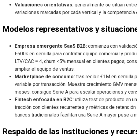
Valuaciones orientativas:
generalmente se sitúan entre
variaciones marcadas por cada vertical y la competencia 
Modelos representativos y situacion
Empresa emergente SaaS B2B:
comienza con validació
€600k en semilla para contratar equipo comercial y pro
LTV/CAC = 4, churn <5% mensual en clientes pagos; consi
ampliar el equipo de ventas.
Marketplace de consumo:
tras recibir €1M en semilla p
variable por transacción. Muestra crecimiento GMV mensu
meses; consigue Serie A para escalar operaciones y const
Fintech enfocada en B2C:
utiliza test de producto en 
tracción con clientes recurrentes y métricas de retención
bancos tradicionales facilitan una Serie A mayor pese a m
Respaldo de las instituciones y recur