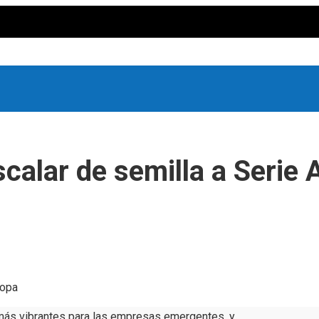
scalar de semilla a Serie
ropa
más vibrantes para las empresas emergentes, y