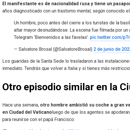
El manifestante es de nacionalidad rusa y tiene un pasap
años diagnosticado con un trastorno mental, según conocido el 
Un hombre, poco antes del cierre a los turistas de la basí
altar mayor desnudándose. La escena fue filmada por un g
Telegram ‘Bienvenidos a las favelas’.
pic.twitter.com/p
— Salvatore Brosal (@SalvatoreBrosal)
2 de junio de 202
Los guaridas de la Santa Sede lo trasladaron a las instalacione
inmediato. Tendrás que volver a Italia y si tienes más restricci
Otro episodio similar en la C
Hace una semana,
otro hombre ambistió su coche a gran ve
en Ciudad del Vaticano
luego de que los agentes se apoderar
para reunirse con el papá Francisco.