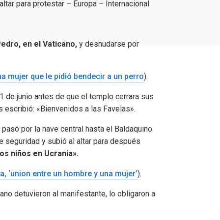
tar para protestar – Europa – Internacional
edro, en el Vaticano,
y desnudarse por
 mujer que le pidió bendecir a un perro
).
l 1 de junio antes de que el templo cerrara sus
s escribió: «Bienvenidos a las Favelas».
y pasó por la nave central hasta el Baldaquino
 seguridad y subió al altar para después
os niños en Ucrania».
ia, ‘union entre un hombre y una mujer’
).
no detuvieron al manifestante, lo obligaron a