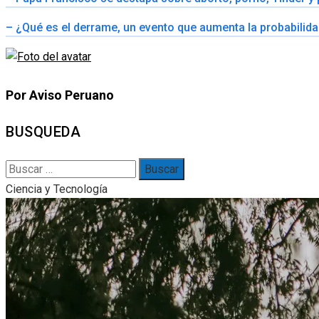
– ¿Qué es el derrame, un evento que aumenta la probabilid
Por Aviso Peruano
BUSQUEDA
Buscar:
Ciencia y Tecnología