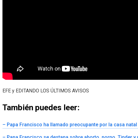
EFE y EDITANDO LOS ÚLTIMOS AVISOS
También puedes leer:
– Papa Francisco ha llamado preocupante por la casa natal
– Papa Francisco se destapa sobre aborto, porno, Tinder y 