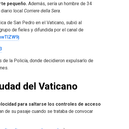
orte pequeño.
Además, sería un hombre de 34
diario local
Corriere della Sera
.
lica de San Pedro en el Vaticano, subió al
rupo de fieles y difundida por el canal de
TnwTlZW9j
3
s de la Policía, donde decidieron expulsarlo de
ones.
iudad del Vaticano
locidad para saltarse los controles de acceso
an de su pasaje cuando se trataba de convocar