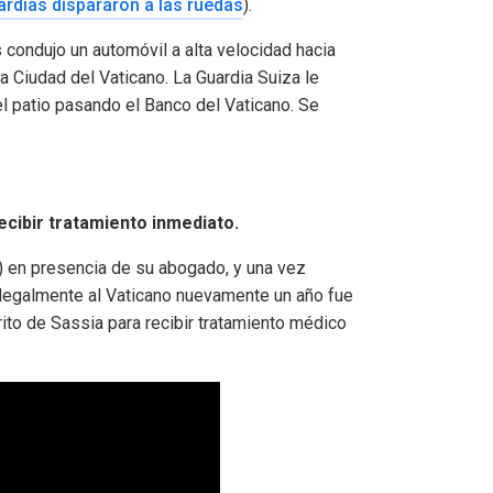
ardias dispararon a las ruedas
).
 condujo un automóvil a alta velocidad hacia
la Ciudad del Vaticano. La Guardia Suiza le
el patio pasando el Banco del Vaticano. Se
recibir tratamiento inmediato.
o) en presencia de su abogado, y una vez
ilegalmente al Vaticano nuevamente un año fue
rito de Sassia para recibir tratamiento médico