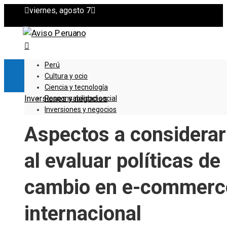
viernes, agosto 7
Perú
Cultura y ocio
Ciencia y tecnología
Inversiones y negocios
Responsabilidad social
Inversiones y negocios
Aspectos a considerar
al evaluar políticas de
cambio en e-commerc
internacional