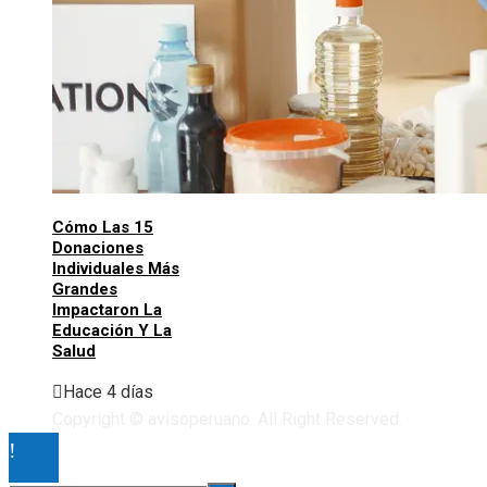
Cómo Las 15
Donaciones
Individuales Más
Grandes
Impactaron La
Educación Y La
Salud
Hace 4 días
Copyright © avisoperuano. All Right Reserved.