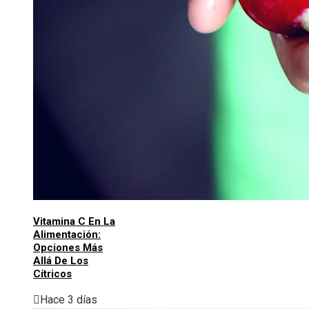
Vitamina C En La
Alimentación:
Opciones Más
Allá De Los
Cítricos
Hace 3 días