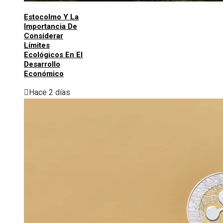
Estocolmo Y La
Importancia De
Considerar
Límites
Ecológicos En El
Desarrollo
Económico
Hace 2 días