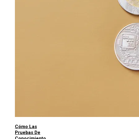
Cómo Las
Pruebas De
Conocimiento