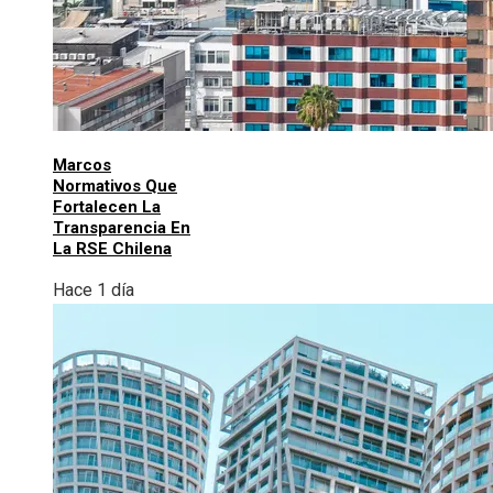
Marcos
Normativos Que
Fortalecen La
Transparencia En
La RSE Chilena
Hace 1 día