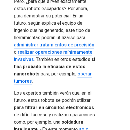
Pero, ¿para qué sirven exactamente
estos robots escapados? Por ahora,
para demostrar su potencial. En un
futuro, según explica el equipo de
ingenio que ha generado, este tipo de
herramientas podrán utilizarse para
administrar tratamientos de precisión
o
realizar operaciones mínimamente
invasivas
. También en otros estudios
si
has probado la eficacia de estos
nanorobots
para, por ejemplo,
operar
tumores
.
Los expertos también verán que, en el
futuro, estos robots se podrán utilizar
para filtrar en circuitos electronicos
de difícil acceso y realizar reparaciones
como, por ejemplo, una
soldadura
inteligente
. «En este momento
solo