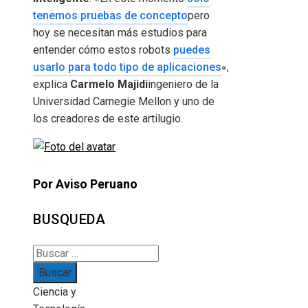
tenemos pruebas de concepto
pero
hoy se necesitan más estudios para
entender cómo estos robots
puedes
usarlo para todo tipo de aplicaciones
«,
explica
Carmelo Majidi
ingeniero de la
Universidad Carnegie Mellon y uno de
los creadores de este artilugio.
Por Aviso Peruano
BUSQUEDA
Buscar:
Ciencia y