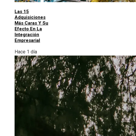
Las 15
Adquisiciones
Más Caras Y Su
Efecto En La
Integración
Empresarial
Hace 1 día