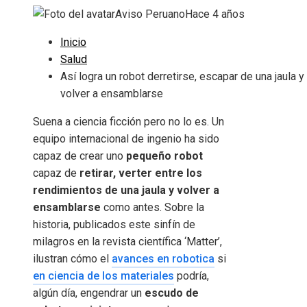
Aviso Peruano
Hace 4 años
Inicio
Salud
Así logra un robot derretirse, escapar de una jaula y
volver a ensamblarse
Suena a ciencia ficción pero no lo es. Un
equipo internacional de ingenio ha sido
capaz de crear uno
pequeño robot
capaz de
retirar, verter entre los
rendimientos de una jaula y volver a
ensamblarse
como antes. Sobre la
historia, publicados este sinfín de
milagros en la revista científica ‘Matter’,
ilustran cómo el
avances en robotica
si
en ciencia de los materiales
podría,
algún día, engendrar un
escudo de