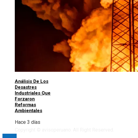
Análisis De Los
Desastres
Industriales Que
Forzaron
Reformas
Ambientales
Hace 3 días
Copyright © avisoperuano. All Right Reserved.