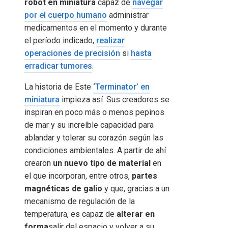
robot en miniatura
capaz de
navegar
por el cuerpo humano
administrar
medicamentos en el momento y durante
el período indicado,
realizar
operaciones de precisión
si
hasta
erradicar tumores
.
La historia de Este
‘Terminator’ en
miniatura
impieza así. Sus creadores se
inspiran en poco más o menos pepinos
de mar y su increíble capacidad para
ablandar y tolerar su corazón según las
condiciones ambientales. A partir de ahí
crearon
un nuevo tipo de material
en
el que incorporan, entre otros,
partes
magnéticas de galio
y que, gracias a un
mecanismo de regulación de la
temperatura, es capaz de
alterar en
forma
salir del espacio y volver a su