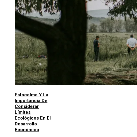
Estocolmo Y La
Importancia De
Considerar
Límites
Ecológicos En El
Desarrollo
Económico