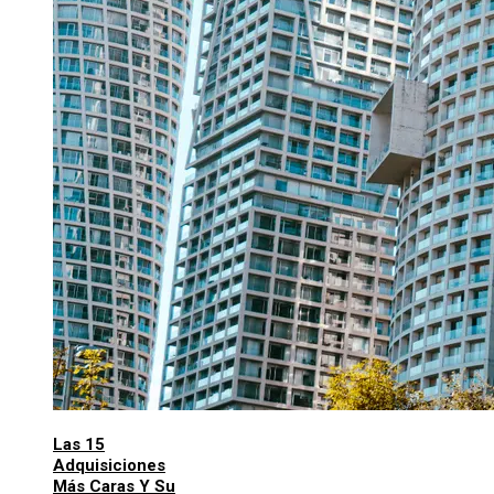
Las 15
Adquisiciones
Más Caras Y Su