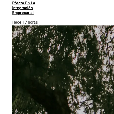
Efecto En La
Integración
Empresarial
Hace 17 horas