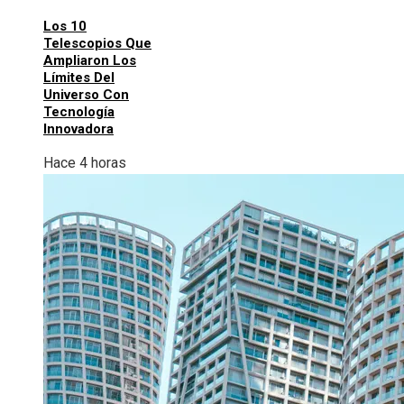
Los 10
Telescopios Que
Ampliaron Los
Límites Del
Universo Con
Tecnología
Innovadora
Hace 4 horas