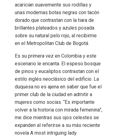
acarician suavemente sus rodillas y
unas modernas botas negras con tacón
dorado que contrastan con la tiara de
brillantes plateados y azules posada
sobre su natural pelo rojo, al recibirme
en el Metropolitan Club de Bogotá.
Es su primera vez en Colombia y este
escenario le encanta. El espeso bosque
de pinos y eucaliptos contrastan con el
estilo inglés neoclásico del edificio. La
duquesa no es ajena en saber que fue el
primer club de la ciudad en admitir a
mujeres como socias. “Es importante
volver a la historia con mirada femenina”,
me dice mientras sus ojos celestes se
expanden al referirse a su más reciente
novela A most intriguing lady.