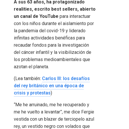
A sus 63 años, ha protagonizado
realities, escrito best sellers, abierto
un canal de YouTube
para interactuar
con los niños durante el aislamiento por
la pandemia del covid-19 y liderado
infinitas actividades benéficas para
recaudar fondos para la investigación
del cáncer infantil y la visibilización de
los problemas medioambientales que
azotan el planeta.
(Lea también:
Carlos III: los desafíos
del rey británico en una época de
crisis y protestas
)
“Me he arruinado, me he recuperado y
me he vuelto a levantar”, me dice Fergie
vestida con un blazer de terciopelo azul
rey, un vestido negro con volados que