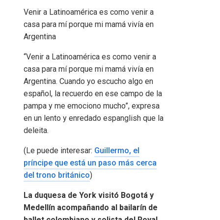
Venir a Latinoamérica es como venir a
casa para mí porque mi mamá vivía en
Argentina
“Venir a Latinoamérica es como venir a
casa para mí porque mi mamá vivía en
Argentina. Cuando yo escucho algo en
español, la recuerdo en ese campo de la
pampa y me emociono mucho”, expresa
en un lento y enredado espanglish que la
deleita.
(Le puede interesar:
Guillermo, el
príncipe que está un paso más cerca
del trono británico
)
La duquesa de York visitó Bogotá y
Medellín acompañando al bailarín de
ballet colombiano y solista del Royal