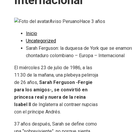
Internacional
Aviso Peruano
Hace 3 años
Inicio
Uncategorized
Sarah Ferguson: la duquesa de York que se enamor
chontaduro colombiano – Europa – Internacional
El miércoles 23 de julio de 1986, a las
11:30 de la mañana, una plebeya pelirroja
de 26 años,
Sarah Ferguson -Fergie
para los amigos-, se convirtió en
princesa real y nuera de la reina
Isabel II
de Inglaterra al contraer nupcias
con el príncipe Andrés.
37 años después, Sarah se define como
una “sobreviviente”, no porque sienta