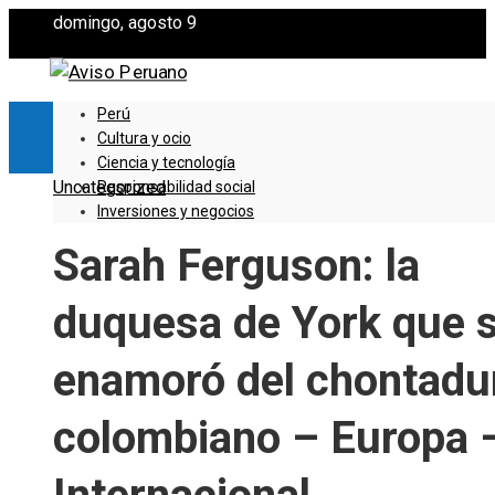
domingo, agosto 9
Perú
Cultura y ocio
Ciencia y tecnología
Uncategorized
Responsabilidad social
Inversiones y negocios
Sarah Ferguson: la
duquesa de York que 
enamoró del chontadu
colombiano – Europa 