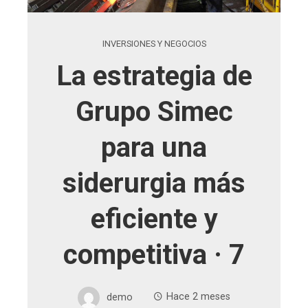
INVERSIONES Y NEGOCIOS
La estrategia de
Grupo Simec
para una
siderurgia más
eficiente y
competitiva · 7
demo
Hace 2 meses