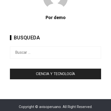
Por demo
BUSQUEDA
Buscar:
CIENCIA Y TECNOLOGÍA
Copyright © avisoperuano. All Right Reserved.