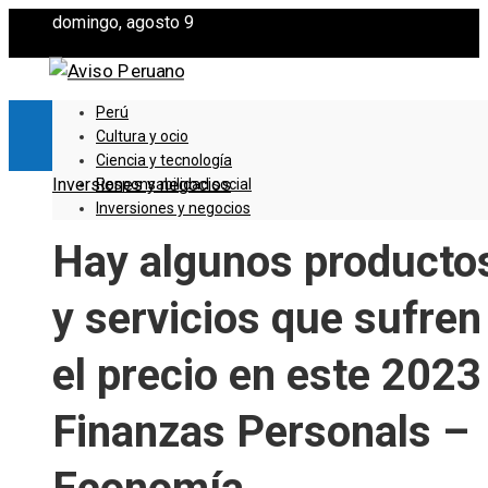
domingo, agosto 9
Perú
Cultura y ocio
Ciencia y tecnología
Inversiones y negocios
Responsabilidad social
Inversiones y negocios
Hay algunos producto
y servicios que sufren
el precio en este 2023
Finanzas Personals –