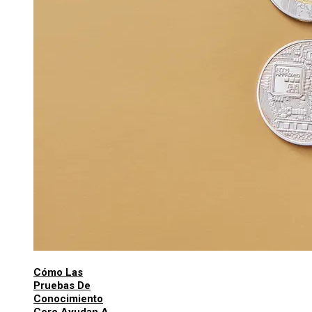
Cómo Las
Pruebas De
Conocimiento
Cero Ayudan A