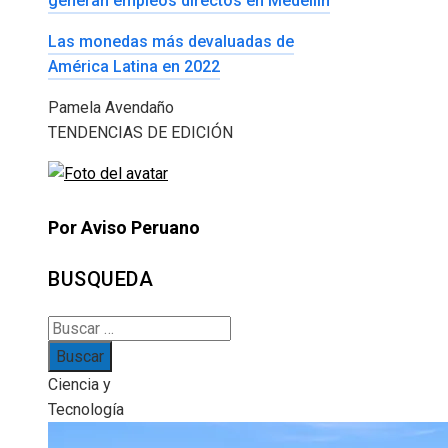
generan empleos directos en Medellín
Las monedas más devaluadas de
América Latina en 2022
Pamela Avendaño
TENDENCIAS DE EDICIÓN
Por Aviso Peruano
BUSQUEDA
Buscar:
Ciencia y
Tecnología